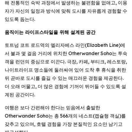
해 전통적인 숙박 과정에서 발생하는 불편함을 없애고, 이용
자가 자신의 일정과 방식에 맞춰 도시를 자유롭게 경험할 수
있도록 돕는다.
움직이는 라이프스타일을 위해 설계된 공간
토트넘 코트 로드역의 엘리자베스 라인(Elizabeth Line)에
서 불과 몇 걸음 거리에 위치한 Otherwander Soho는 투숙
객을 런던의 중심으로 이끈다. 극장, 카페, 부티크, 레스토랑,
나이트라이프 명소들에 둘러싸여 있어 도착 후 휴식을 취한
뒤 곧바로 도시를 즐길 수 있는 매끄러운 경험을 제공한다.
더 오래 머물고, 더 많은 경험에 기꺼이 뛰어들 수 있도록 설
계된 공간이다.
여행은 보다 간편해야 한다는 믿음에서 출발한
Otherwander Soho는 총 566개의 네스트(캡슐형 객실)를
갖추고 있으며, 호텔 경험을 가장 본질적인 요소만 남기고