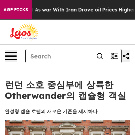
dn’t
As war With Iran Drove oil Prices Higher, Trump 
AGP PICKS
런던 소호 중심부에 상륙한
Otherwander의 캡슐형 객실
완성형 캡슐 호텔의 새로운 기준을 제시하다