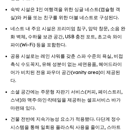
숙박 시설은 1인 여행객을 위한 싱글 네스트(캡슐형 객
실)와 커플 또는 친구를 위한 더블 네스트로 구성된다.
네스트 내 주요 시설은 프리미엄 침구, 암막 창문, 소음 완
화 벽체, 수하물 보관 공간, USB 충전 포트, 초고속 와이
파이(Wi-Fi) 등을 포함한다.
공용 시설로는 레인 샤워를 갖춘 스파 수준의 욕실, 비접
촉식 수도꼭지, 유해 성분이 없는 세면용품, 헤어드라이
어가 비치된 전용 파우더 공간(vanity area)이 제공된
다.
소셜 공간에는 주문형 자판기 서비스(커피, 페이스트리,
스낵)와 맥주·와인·칵테일을 제공하는 셀프서비스 바가
마련돼 있다.
건물 전반에 지속가능성 요소가 적용됐다. 다단계 정수
시스템을 통해 일회용 플라스틱 사용을 줄이고, 스마트