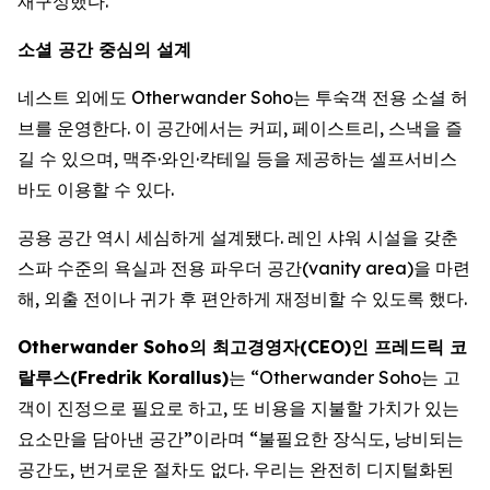
재구성했다.
소셜 공간 중심의 설계
네스트 외에도 Otherwander Soho는 투숙객 전용 소셜 허
브를 운영한다. 이 공간에서는 커피, 페이스트리, 스낵을 즐
길 수 있으며, 맥주·와인·칵테일 등을 제공하는 셀프서비스
바도 이용할 수 있다.
공용 공간 역시 세심하게 설계됐다. 레인 샤워 시설을 갖춘
스파 수준의 욕실과 전용 파우더 공간(vanity area)을 마련
해, 외출 전이나 귀가 후 편안하게 재정비할 수 있도록 했다.
Otherwander Soho의 최고경영자(CEO)인 프레드릭 코
랄루스(Fredrik Korallus)
는 “Otherwander Soho는 고
객이 진정으로 필요로 하고, 또 비용을 지불할 가치가 있는
요소만을 담아낸 공간”이라며 “불필요한 장식도, 낭비되는
공간도, 번거로운 절차도 없다. 우리는 완전히 디지털화된