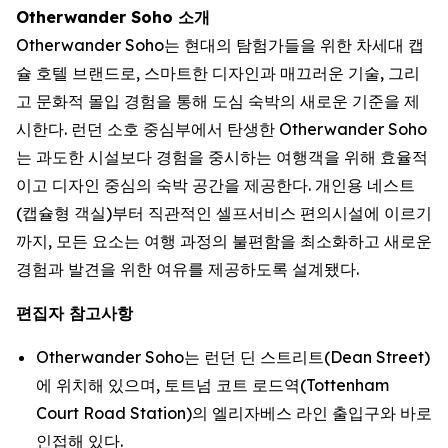
Otherwander Soho 소개
Otherwander Soho는 현대의 탐험가들을 위한 차세대 캡
슐 호텔 브랜드로, 스마트한 디자인과 매끄러운 기술, 그리
고 문화적 몰입 경험을 통해 도심 숙박의 새로운 기준을 제
시한다. 런던 소호 중심부에서 탄생한 Otherwander Soho
는 과도한 시설보다 경험을 중시하는 여행객을 위해 효율적
이고 디자인 중심의 숙박 공간을 제공한다. 개인용 네스트
(캡슐형 객실)부터 직관적인 셀프서비스 편의시설에 이르기
까지, 모든 요소는 여행 과정의 불편함을 최소화하고 새로운
경험과 발견을 위한 여유를 제공하도록 설계됐다.
편집자 참고사항
Otherwander Soho는 런던 딘 스트리트(Dean Street)
에 위치해 있으며, 토트넘 코트 로드역(Tottenham
Court Road Station)의 엘리자베스 라인 출입구와 바로
인접해 있다.