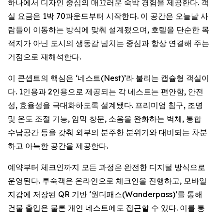
하나에서 디자인 중심의 매끄러운 숙박 경험을 제공한다. 객
실 요금은 1박 70파운드부터 시작한다. 이 공간은 오늘날 사
람들이 이동하는 방식에 맞춰 설계됐으며, 호텔을 단순한 목
적지가 아닌 도시의 생동감 넘치는 중심과 항상 연결해 주는
거점으로 재해석한다.
이 콘셉트의 핵심은 ‘네스트(Nest)’라 불리는 캡슐형 객실이
다. 1인용과 2인용으로 제공되는 각 네스트는 편안함, 안전
성, 효율성을 극대화하도록 설계됐다. 프리미엄 침구, 조명
및 온도 조절 기능, 암막 창문, 소음을 완화하는 벽체, 통합
수납공간 등을 갖춰 외부의 분주한 분위기와 대비되는 차분
하고 아늑한 공간을 제공한다.
예약부터 체크인까지 모든 과정은 완전한 디지털 방식으로
운영된다. 투숙객은 온라인으로 체크인을 진행하고, 모바일
지갑에 저장된 QR 기반 ‘원더패스(Wanderpass)’를 통해
건물 출입은 물론 개인 네스트에도 접근할 수 있다. 이를 통