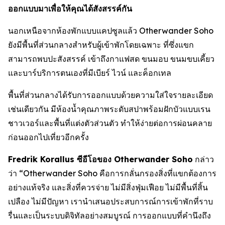
ออกแบบมาเพื่อให้คุณได้สังสรรค์กัน
นอกเหนือจากห้องพักแบบแคปซูลแล้ว Otherwander Soho
ยังมีพื้นที่ส่วนกลางสำหรับผู้เข้าพักโดยเฉพาะ ที่ซึ่งแขก
สามารถพบปะสังสรรค์ เข้าถึงกาแฟสด ขนมอบ ขนมขบเคี้ยว
และบาร์บริการตนเองที่มีเบียร์ ไวน์ และค็อกเทล
พื้นที่ส่วนกลางได้รับการออกแบบด้วยความใส่ใจรายละเอียด
เช่นเดียวกัน มีห้องน้ำคุณภาพระดับสปาพร้อมฝักบัวแบบเรน
ชาวเวอร์และพื้นที่แต่งตัวส่วนตัว ทำให้ง่ายต่อการผ่อนคลาย
ก่อนออกไปเที่ยวอีกครั้ง
Fredrik Korallus ซีอีโอของ Otherwander Soho
กล่าว
ว่า “Otherwander Soho คือการกลั่นกรองสิ่งที่แขกต้องการ
อย่างแท้จริง และสิ่งที่ควรจ่าย ไม่มีสิ่งฟุ่มเฟือย ไม่มีพื้นที่สิ้น
เปลือง ไม่มีปัญหา เรานำเสนอประสบการณ์การเข้าพักที่ราบ
รื่นและเป็นระบบดิจิทัลอย่างสมบูรณ์ การออกแบบที่คำนึงถึง