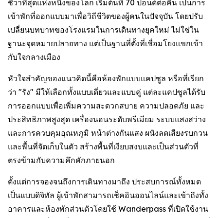
ชีวาที่สุดแห่งหนึ่งของโลก เริ่มต้นที่ 70 ปอนด์ต่อคืน เป็นการ
เข้าพักที่ออกแบบมาเพื่อวิถีชีวิตของผู้คนในปัจจุบัน โดยปรับ
เปลี่ยนบทบาทของโรงแรมในการเดินทางยุคใหม่ ไม่ใช่ใน
ฐานะจุดหมายปลายทาง แต่เป็นฐานที่ตั้งที่เชื่อมโยงแขกเข้า
กับใจกลางเมือง
หัวใจสำคัญของแนวคิดนี้คือห้องพักแบบแคปซูล หรือที่เรียก
ว่า "รัง" มีให้เลือกทั้งแบบเดี่ยวและแบบคู่ แต่ละแคปซูลได้รับ
การออกแบบเพื่อเพิ่มความสะดวกสบาย ความปลอดภัย และ
ประสิทธิภาพสูงสุด เครื่องนอนระดับพรีเมียม ระบบแสงสว่าง
และการควบคุมอุณหภูมิ หน้าต่างกันแสง ผนังลดเสียงรบกวน
และพื้นที่จัดเก็บในตัว สร้างพื้นที่เงียบสงบและเป็นส่วนตัวที่
ตรงข้ามกับความคึกคักภายนอก
ตั้งแต่การจองจนถึงการเดินทางมาถึง ประสบการณ์ทั้งหมด
เป็นแบบดิจิทัล ผู้เข้าพักสามารถเช็คอินออนไลน์และเข้าถึงทั้ง
อาคารและห้องพักส่วนตัวโดยใช้ Wanderpass ที่เปิดใช้งาน