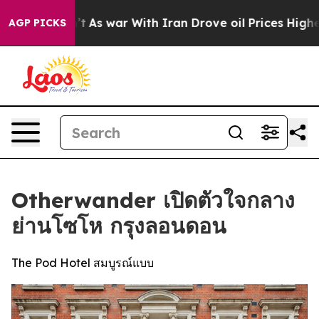
idn’t
As war With Iran Drove oil Prices Higher, Trum
AGP PICKS
Otherwander เปิดตัวใจกลาง
ย่านโซโห กรุงลอนดอน
The Pod Hotel สมบูรณ์แบบ