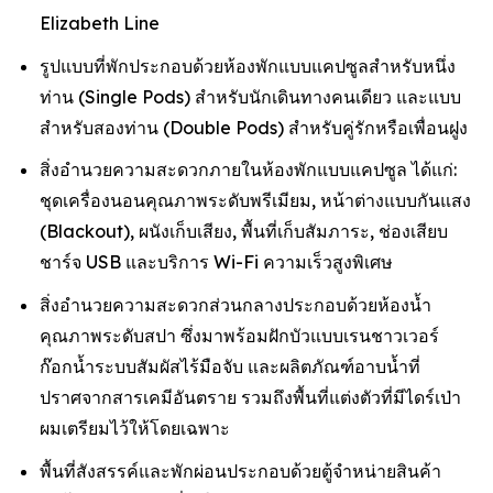
Elizabeth Line
รูปแบบที่พักประกอบด้วยห้องพักแบบแคปซูลสำหรับหนึ่ง
ท่าน (Single Pods) สำหรับนักเดินทางคนเดียว และแบบ
สำหรับสองท่าน (Double Pods) สำหรับคู่รักหรือเพื่อนฝูง
สิ่งอำนวยความสะดวกภายในห้องพักแบบแคปซูล ได้แก่:
ชุดเครื่องนอนคุณภาพระดับพรีเมียม, หน้าต่างแบบกันแสง
(Blackout), ผนังเก็บเสียง, พื้นที่เก็บสัมภาระ, ช่องเสียบ
ชาร์จ USB และบริการ Wi-Fi ความเร็วสูงพิเศษ
สิ่งอำนวยความสะดวกส่วนกลางประกอบด้วยห้องน้ำ
คุณภาพระดับสปา ซึ่งมาพร้อมฝักบัวแบบเรนชาวเวอร์
ก๊อกน้ำระบบสัมผัสไร้มือจับ และผลิตภัณฑ์อาบน้ำที่
ปราศจากสารเคมีอันตราย รวมถึงพื้นที่แต่งตัวที่มีไดร์เป่า
ผมเตรียมไว้ให้โดยเฉพาะ
พื้นที่สังสรรค์และพักผ่อนประกอบด้วยตู้จำหน่ายสินค้า