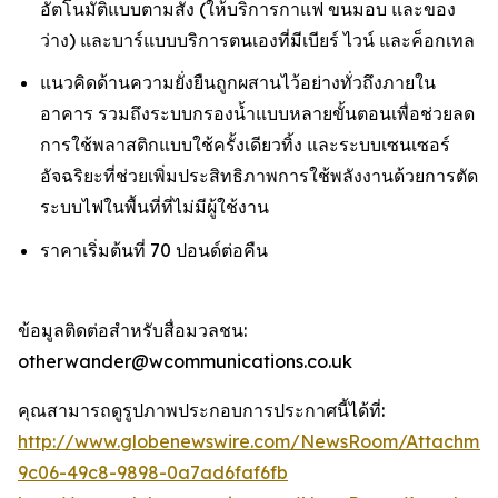
อัตโนมัติแบบตามสั่ง (ให้บริการกาแฟ ขนมอบ และของ
ว่าง) และบาร์แบบบริการตนเองที่มีเบียร์ ไวน์ และค็อกเทล
แนวคิดด้านความยั่งยืนถูกผสานไว้อย่างทั่วถึงภายใน
อาคาร รวมถึงระบบกรองน้ำแบบหลายขั้นตอนเพื่อช่วยลด
การใช้พลาสติกแบบใช้ครั้งเดียวทิ้ง และระบบเซนเซอร์
อัจฉริยะที่ช่วยเพิ่มประสิทธิภาพการใช้พลังงานด้วยการตัด
ระบบไฟในพื้นที่ที่ไม่มีผู้ใช้งาน
ราคาเริ่มต้นที่ 70 ปอนด์ต่อคืน
ข้อมูลติดต่อสำหรับสื่อมวลชน:
otherwander@wcommunications.co.uk
คุณสามารถดูรูปภาพประกอบการประกาศนี้ได้ที่:
http://www.globenewswire.com/NewsRoom/Attachmen
9c06-49c8-9898-0a7ad6faf6fb