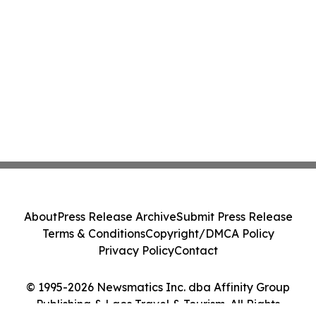
About
Press Release Archive
Submit Press Release
Terms & Conditions
Copyright/DMCA Policy
Privacy Policy
Contact
© 1995-2026 Newsmatics Inc. dba Affinity Group
Publishing & Laos Travel & Tourism. All Rights