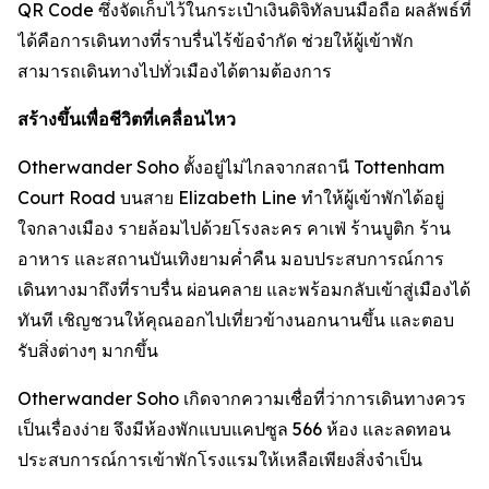
QR Code ซึ่งจัดเก็บไว้ในกระเป๋าเงินดิจิทัลบนมือถือ ผลลัพธ์ที่
ได้คือการเดินทางที่ราบรื่นไร้ข้อจำกัด ช่วยให้ผู้เข้าพัก
สามารถเดินทางไปทั่วเมืองได้ตามต้องการ
สร้างขึ้นเพื่อชีวิตที่เคลื่อนไหว
Otherwander Soho ตั้งอยู่ไม่ไกลจากสถานี Tottenham
Court Road บนสาย Elizabeth Line ทำให้ผู้เข้าพักได้อยู่
ใจกลางเมือง รายล้อมไปด้วยโรงละคร คาเฟ่ ร้านบูติก ร้าน
อาหาร และสถานบันเทิงยามค่ำคืน มอบประสบการณ์การ
เดินทางมาถึงที่ราบรื่น ผ่อนคลาย และพร้อมกลับเข้าสู่เมืองได้
ทันที เชิญชวนให้คุณออกไปเที่ยวข้างนอกนานขึ้น และตอบ
รับสิ่งต่างๆ มากขึ้น
Otherwander Soho เกิดจากความเชื่อที่ว่าการเดินทางควร
เป็นเรื่องง่าย จึงมีห้องพักแบบแคปซูล 566 ห้อง และลดทอน
ประสบการณ์การเข้าพักโรงแรมให้เหลือเพียงสิ่งจำเป็น