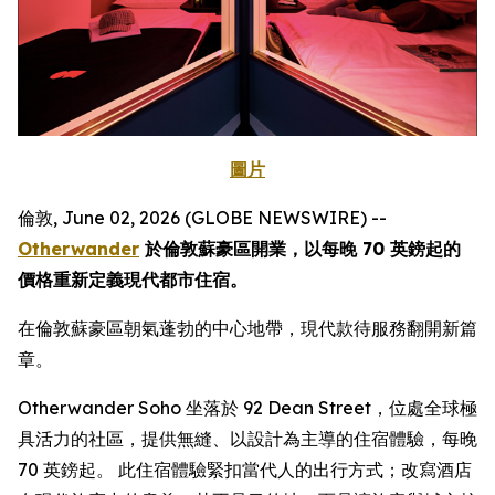
圖片
倫敦, June 02, 2026 (GLOBE NEWSWIRE) --
Otherwander
於倫敦蘇豪區開業，以每晚 70 英鎊起的
價格重新定義現代都市住宿。
在倫敦蘇豪區朝氣蓬勃的中心地帶，現代款待服務翻開新篇
章。
Otherwander Soho 坐落於 92 Dean Street，位處全球極
具活力的社區，提供無縫、以設計為主導的住宿體驗，每晚
70 英鎊起。 此住宿體驗緊扣當代人的出行方式；改寫酒店