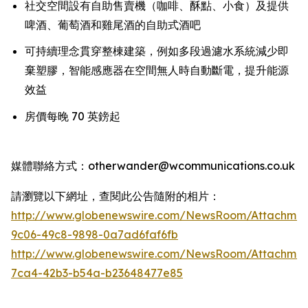
社交空間設有自助售賣機（咖啡、酥點、小食）及提供
啤酒、葡萄酒和雞尾酒的自助式酒吧
可持續理念貫穿整棟建築，例如多段過濾水系統減少即
棄塑膠，智能感應器在空間無人時自動斷電，提升能源
效益
房價每晚 70 英鎊起
媒體聯絡方式：otherwander@wcommunications.co.uk
請瀏覽以下網址，查閱此公告隨附的相片：
http://www.globenewswire.com/NewsRoom/Attachmen
9c06-49c8-9898-0a7ad6faf6fb
http://www.globenewswire.com/NewsRoom/Attachme
7ca4-42b3-b54a-b23648477e85