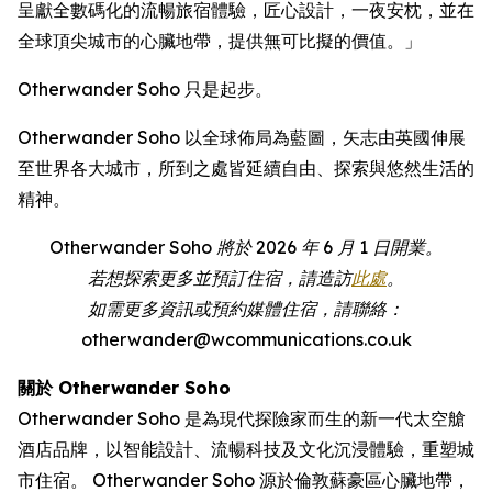
呈獻全數碼化的流暢旅宿體驗，匠心設計，一夜安枕，並在
全球頂尖城市的心臟地帶，提供無可比擬的價值。」
Otherwander Soho 只是起步。
Otherwander Soho 以全球佈局為藍圖，矢志由英國伸展
至世界各大城市，所到之處皆延續自由、探索與悠然生活的
精神。
Otherwander Soho 將於 2026 年 6 月 1 日開業。
若想探索更多並預訂住宿，請造訪
此處
。
如需更多資訊或預約媒體住宿，請聯絡：
otherwander@wcommunications.co.uk
關於 Otherwander Soho
Otherwander Soho 是為現代探險家而生的新一代太空艙
酒店品牌，以智能設計、流暢科技及文化沉浸體驗，重塑城
市住宿。 Otherwander Soho 源於倫敦蘇豪區心臟地帶，