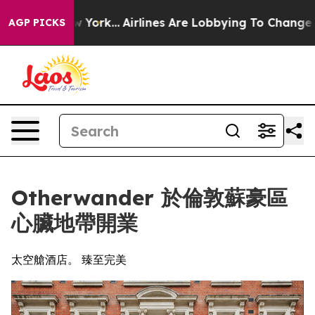
s New York...
Airlines Are Lobbying To Change Airfare 
AGP PICKS
Otherwander 於倫敦蘇豪區
心臟地帶開業
太空艙酒店。 臻至完美